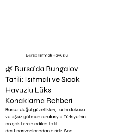
Bursa Isıtmalı Havuzlu 
🌿 Bursa’da Bungalov 
Tatili: Isıtmalı ve Sıcak 
Havuzlu Lüks 
Konaklama Rehberi
Bursa, doğal güzellikleri, tarihi dokusu 
ve eşsiz göl manzaralarıyla Türkiye’nin 
en çok tercih edilen tatil 
destinasyonlarından biridir. Son 