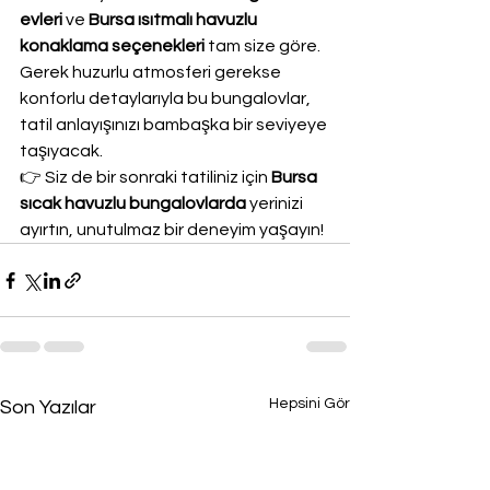
evleri
 ve 
Bursa ısıtmalı havuzlu 
konaklama seçenekleri
 tam size göre. 
Gerek huzurlu atmosferi gerekse 
konforlu detaylarıyla bu bungalovlar, 
tatil anlayışınızı bambaşka bir seviyeye 
taşıyacak.
👉 Siz de bir sonraki tatiliniz için 
Bursa 
sıcak havuzlu bungalovlarda
 yerinizi 
ayırtın, unutulmaz bir deneyim yaşayın!
Hepsini Gör
Son Yazılar