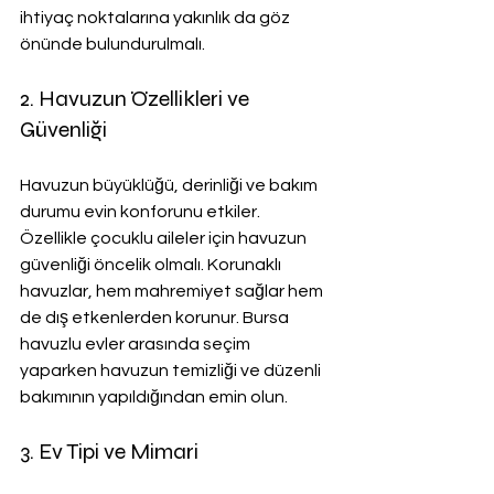
ihtiyaç noktalarına yakınlık da göz 
önünde bulundurulmalı.
2. Havuzun Özellikleri ve 
Güvenliği
Havuzun büyüklüğü, derinliği ve bakım 
durumu evin konforunu etkiler. 
Özellikle çocuklu aileler için havuzun 
güvenliği öncelik olmalı. Korunaklı 
havuzlar, hem mahremiyet sağlar hem 
de dış etkenlerden korunur. Bursa 
havuzlu evler arasında seçim 
yaparken havuzun temizliği ve düzenli 
bakımının yapıldığından emin olun.
3. Ev Tipi ve Mimari