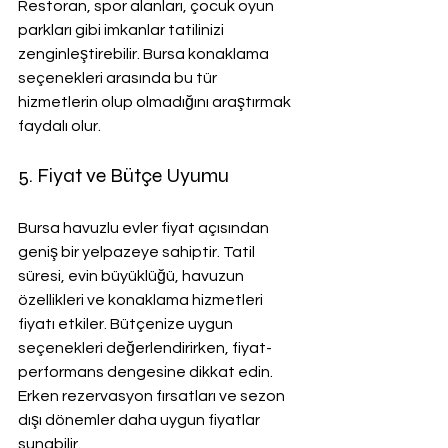
Restoran, spor alanları, çocuk oyun 
parkları gibi imkanlar tatilinizi 
zenginleştirebilir. Bursa konaklama 
seçenekleri arasında bu tür 
hizmetlerin olup olmadığını araştırmak 
faydalı olur.
5. Fiyat ve Bütçe Uyumu
Bursa havuzlu evler fiyat açısından 
geniş bir yelpazeye sahiptir. Tatil 
süresi, evin büyüklüğü, havuzun 
özellikleri ve konaklama hizmetleri 
fiyatı etkiler. Bütçenize uygun 
seçenekleri değerlendirirken, fiyat-
performans dengesine dikkat edin. 
Erken rezervasyon fırsatları ve sezon 
dışı dönemler daha uygun fiyatlar 
sunabilir.