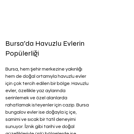
Bursa’da Havuzlu Evlerin 
Popülerliği
Bursa, hem şehir merkezine yakınlığı 
hem de doğal ortamıyla havuzlu evler 
için çok tercih edilen bir bölge. Havuzlu 
evler, özellikle yaz aylarında 
serinlemek ve özel alanlarda 
rahatlamak isteyenler için cazip. Bursa 
bungalov evler ise doğayla iç içe, 
samimi ve sıcak bir tatil deneyimi 
sunuyor. İznik gibi tarihi ve doğal 
güzellikleriyle ünlü bölgelerde ise 