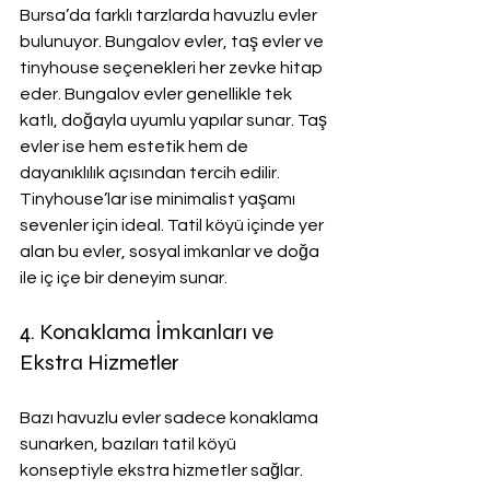
Bursa’da farklı tarzlarda havuzlu evler 
bulunuyor. Bungalov evler, taş evler ve 
tinyhouse seçenekleri her zevke hitap 
eder. Bungalov evler genellikle tek 
katlı, doğayla uyumlu yapılar sunar. Taş 
evler ise hem estetik hem de 
dayanıklılık açısından tercih edilir. 
Tinyhouse’lar ise minimalist yaşamı 
sevenler için ideal. Tatil köyü içinde yer 
alan bu evler, sosyal imkanlar ve doğa 
ile iç içe bir deneyim sunar.
4. Konaklama İmkanları ve 
Ekstra Hizmetler
Bazı havuzlu evler sadece konaklama 
sunarken, bazıları tatil köyü 
konseptiyle ekstra hizmetler sağlar. 