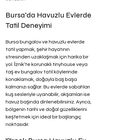
Bursa’da Havuzlu Evlerde 
Tatil Deneyimi
Bursa bungalov ve havuzlu evlerde 
tatil yapmak, şehir hayatının 
stresinden uzaklaşmak için harika bir 
yol. İznik’te korunaklı tinyhouse veya 
taş ev bungalov tatil köylerinde 
konaklamak, doğayla baş başa 
kalmanızı sağlar. Bu evlerde sabahları 
kuş sesleriyle uyanabilir, akşamları ise 
havuz başında dinlenebilirsiniz. Ayrıca, 
bölgenin tarihi ve doğal güzelliklerini 
keşfetmek için ideal bir başlangıç 
noktasıdır.