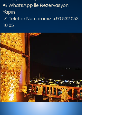
📲 WhatsApp ile Rezervasyon
Yapın
📌 Telefon Numaramız:
+90 532 053
10 05