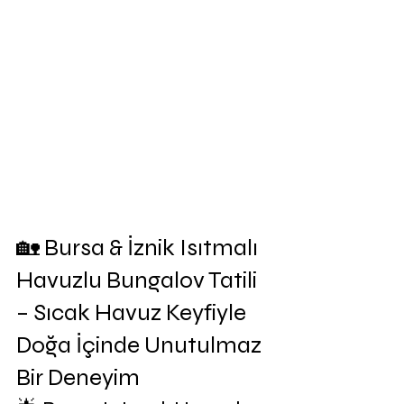
🏡 Bursa & İznik Isıtmalı 
Havuzlu Bungalov Tatili 
– Sıcak Havuz Keyfiyle 
Doğa İçinde Unutulmaz 
Bir Deneyim